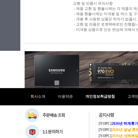
교환 및 반품시 유의사항
- 제품 교환 및 환불시에는 각 제품의 
- 제품 환불시에는 미개봉 및 박스 및 
- 개봉 후 사용한 상품은 하자가 없을시
- 교환 및 반품은 로젠택배로만 진행됩
- 미개봉 상품으로 단순 변심에 의해서
회사소개
이용약관
개인정보취급방침
고객
[YOPC]
2026년 하계휴가 8/1~8/
[YOPC]
2026년 설날 
[YOPC]
2026년 새해복많이