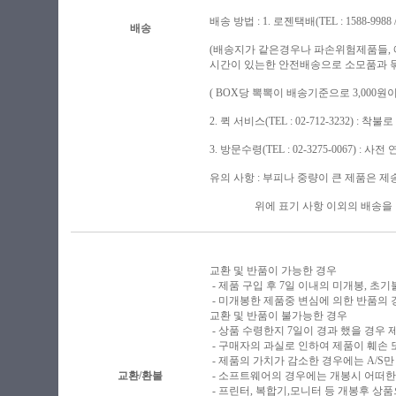
배송 방법 : 1. 로젠택배(TEL : 1588-9988 / h
배송
(배송지가 같은경우나 파손위험제품들,
시간이 있는한 안전배송으로 소모품과 묶음
( BOX당 뽁뽁이 배송기준으로 3,00
2. 퀵 서비스(TEL : 02-712-3232) :
3. 방문수령(TEL : 02-3275-0067) : 
유의 사항 : 부피나 중량이 큰 제품은 
위에 표기 사항 이외의 배송을 원하
교환 및 반품이 가능한 경우
- 제품 구입 후 7일 이내의 미개봉, 초
- 미개봉한 제품중 변심에 의한 반품의 
교환 및 반품이 불가능한 경우
- 상품 수령한지 7일이 경과 했을 경우 제
- 구매자의 과실로 인하여 제품이 훼손
- 제품의 가치가 감소한 경우에는 A/S만
교환/환불
- 소프트웨어의 경우에는 개봉시 어떠한
- 프린터, 복합기,모니터 등 개봉후 