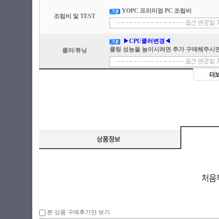
YOPC 프리미엄 PC 조립비
조립비 및 TEST
▶CPU쿨러변경◀
쿨링 성능을 높이시려면 추가 구매해주시면
쿨러/튜닝
본 상품 구매후기만 보기