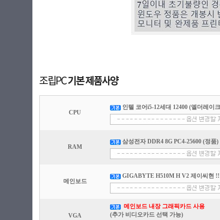
인텔 코어i5-12세대 12400 (엘더레이크) 
CPU
삼성전자 DDR4 8G PC4-25600 (정품)
RAM
GIGABYTE H510M H V2 제이씨현 !!!
메인보드
메인보드 내장 그래픽카드 사용
(추가 비디오카드 선택 가능)
VGA