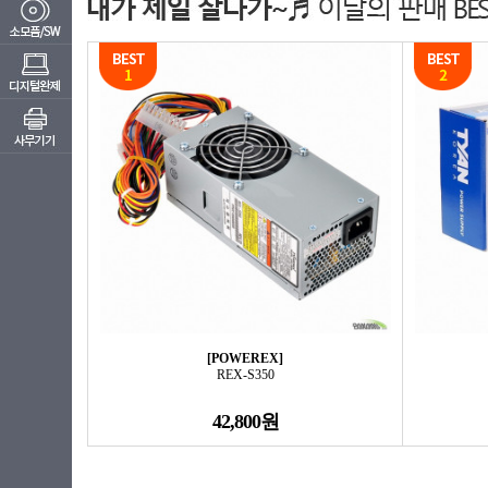
[POWEREX]
REX-S350
42,800원