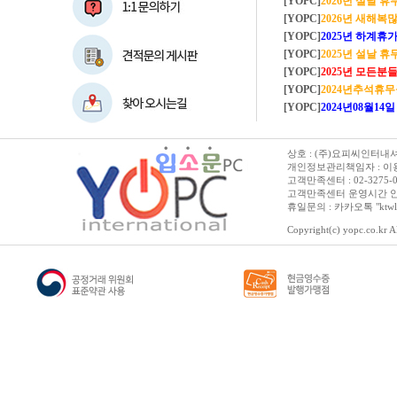
[YOPC]
2026년 설날 
[YOPC]
2026년 새해복많이
[YOPC]
2025년 하계휴가 8/2~8/
[YOPC]
2025년 설날 
[YOPC]
2025년 모든분들 새해복 많이
[YOPC]
2024년추석휴
[YOPC]
2024년08월14일 수요일 
상호 : (주)요피씨인터내셔널
개인정보관리책임자 : 이용순 
고객만족센터 : 02-3275-0067 
고객만족센터 운영시간 안내 :
휴일문의 : 카카오톡 "ktwl
Copyright(c) yopc.co.kr Al