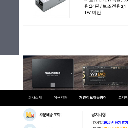
회사소개
이용약관
개인정보취급방침
고객
[YOPC]
2026년 하계휴가 8/1~8/