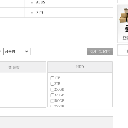
ASUS
기타
HDD
램 용량
1TB
2TB
250GB
320GB
500GB
750GB