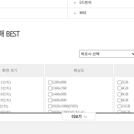
LG전자
팩
MSI
화면 크기
해상도
0.1인치)
1280x800
2GB
0.5인치)
1366x768
4GB
0.6인치)
1440x900
6GB
0.9인치)
1600x900
8GB
11인치)
1920x1080(FHD)
12GB
1.6인치)
1920x1200(WUXGA)
16GB
.2인치)
1920x1280
24GB
12인치)
2048x1280
32GB
2.3인치)
2160x1440
64GB