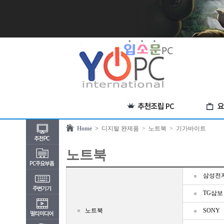
Home >
디지털 완제품
> 노트북
> 기가바이트
노트북
삼성전
TG삼보
노트북
SONY