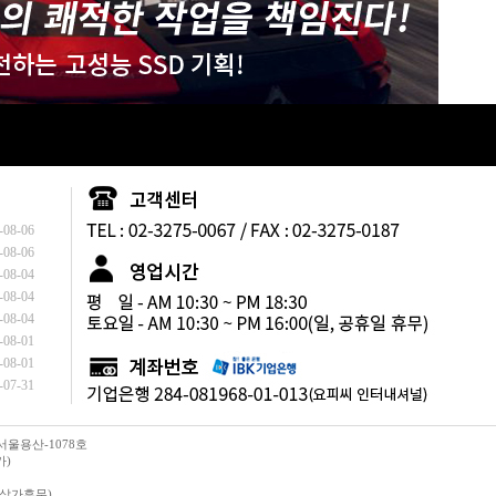
-08-06
-08-06
-08-04
-08-04
-08-04
-08-01
-08-01
-07-31
-서울용산-1078호
가)
일 상가휴무)