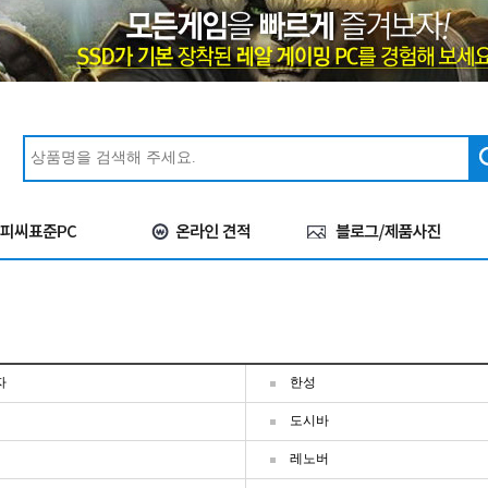
자
한성
도시바
레노버