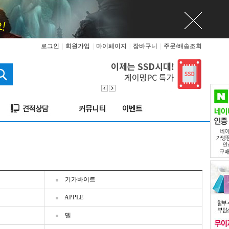
로그인
|
회원가입
|
마이페이지
|
장바구니
|
주문/배송조회
기가바이트
APPLE
델