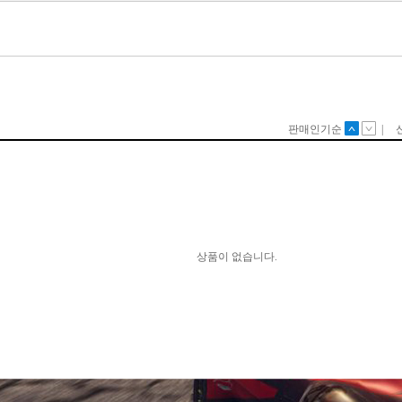
2.5인치)
2240x1400
13인치)
2256x1504
3.3인치)
2304x1440
3.4인치)
2400x1600
3.5인치)
2496x1664
.9인치)
2560x1440(QHD)
.1인치)
2560x1600(WQXGA)
14인치)
2736x1824
4.2인치)
2880x1600(WQXGA+)
.4인치)
2880x1620
.5인치)
2880x1800(WQXGA+)
5인치)
2880x1920
5.3인치)
3024x1964
.5인치)
3200x1800
5.4인치)
3200x2000(WQHD+)
5.6인치)
3240x2160
6인치)
3456x2234
6인치)
3840x2160(4K UHD)
6.1인치)
3840x2400(WQUXGA)
6.2인치)
17인치)
7.3인치)
18인치)