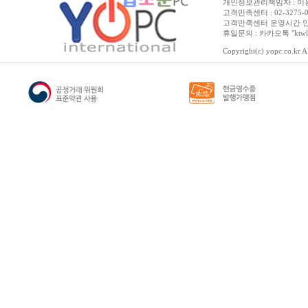
개인정보관리책임자 : 이용순 
코어i5-14세대
고객만족센터 : 02-3275-0067 
코어i7-4세대
고객만족센터 운영시간 안내 :
코어i7-6세대
휴일문의 : 카카오톡 "ktwl
코어i7-7세대
Copyright(c) yopc.co.kr Al
코어i7-8세대
코어i7-9세대
코어i7-10세대
코어i7-11세대
코어i7-12세대
코어i7-13세대
코어i7-14세대
코어i9-9세대
코어i9-10세대
코어i9-11세대
코어i9-12세대
코어i9-13세대
코어i9-14세대
코어 울트라5
코어 울트라5-2세대
코어 울트라7
코어 울트라7-2세대
코어 울트라9
코어 울트라9-2세대