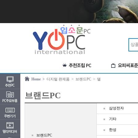
Home >
디지털 완제품
> 브랜드PC
> 델
브랜드PC
삼성전자
기타
한성
브랜드PC