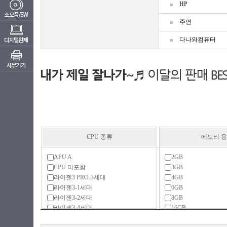
HP
주연
다나와컴퓨터
CPU 종류
메모리 
APU A
2GB
CPU 미포함
3GB
라이젠3 PRO-3세대
4GB
라이젠3-1세대
6GB
라이젠3-2세대
8GB
라이젠3-4세대
16GB
라이젠5
32GB