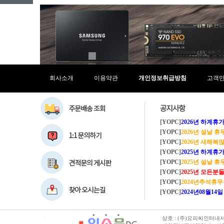
코어7
코어i3
코어i3-4세대
코어i3-6세대
코어i3-7세대
코어i3-8세대
코어i3-9세대
코어i3-10세대
회사소개
이용약관
개인정보취급방침
고객
코어i3-11세대
코어i3-12세대
코어i3-13세대
코어i3-14세대
[YOPC]
2026년 하계휴가 8/1~8/
코어i5
[YOPC]
2026년 설날 
코어i5-4세대
[YOPC]
2026년 새해복많이
코어i5-6세대
[YOPC]
2025년 하계휴가 8/2~8/
코어i5-7세대
[YOPC]
2025년 설날 
코어i5-8세대
[YOPC]
2025년 모든분들 새해복 많이
코어i5-9세대
[YOPC]
2024년추석휴
코어i5-10세대
[YOPC]
2024년08월14일 수요일 
코어i5-11세대
코어i5-12세대
코어i5-13세대
상호 : (주)요피씨인터내셔널