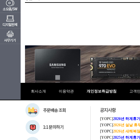
회사소개
이용약관
개인정보취급방침
고객
[YOPC]
2026년 하계휴가 8/1~8/
[YOPC]
2026년 설날 
[YOPC]
2026년 새해복많이
[YOPC]
2025년 하계휴가 8/2~8/