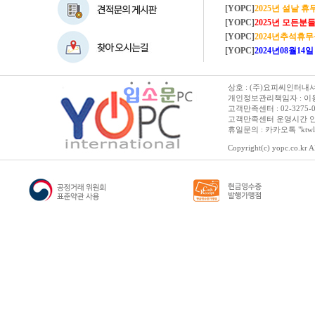
[YOPC]
2025년 설날 
[YOPC]
2025년 모든분들 새해복 많이
[YOPC]
2024년추석휴
[YOPC]
2024년08월14일 수요일 
상호 : (주)요피씨인터내셔널
개인정보관리책임자 : 이용순 
고객만족센터 : 02-3275-0067 
고객만족센터 운영시간 안내 :
휴일문의 : 카카오톡 "ktwl
Copyright(c) yopc.co.kr Al