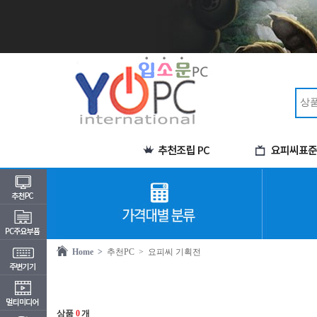
Home >
추천PC
> 요피씨 기획전