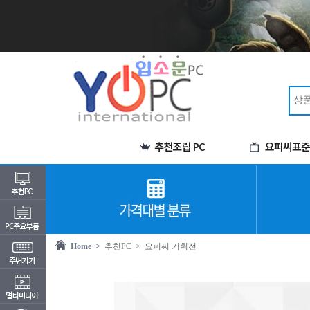
Home >
추천PC
> 요피씨 기획전