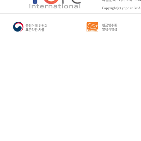
Copyright(c) yopc.co.kr Al