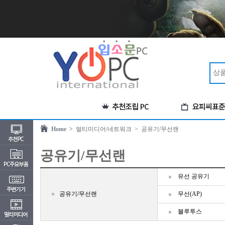
Home >
멀티미디어/네트워크
> 공유기/무선랜
공유기/무선랜
유선 공유기
공유기/무선랜
무선(AP)
블루투스