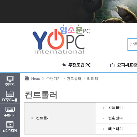
Home >
주변기기
> 컨트롤러
> 리피터
컨트롤러
컨트롤러
컨트롤러
변환젠더
테스터기