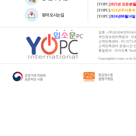
[YOPC]
2025년 모든분들 새해복 많이
[YOPC]
2024년추석휴
[YOPC]
2024년08월14일 수요일 
상호 : (주)요피씨인터내셔널
개인정보관리책임자 : 이용순 
고객만족센터 : 02-3275-0067 
고객만족센터 운영시간 안내 :
휴일문의 : 카카오톡 "ktwl
Copyright(c) yopc.co.kr Al