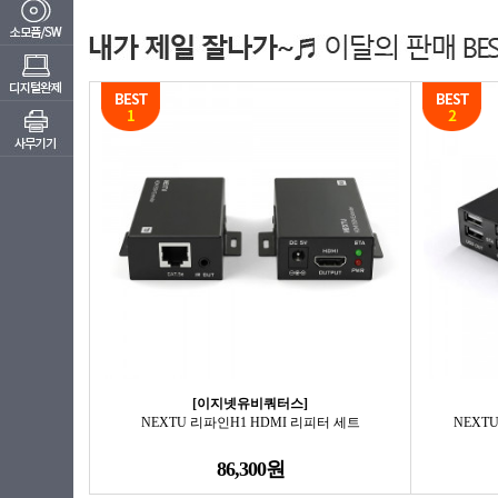
[이지넷유비쿼터스]
NEXTU 리파인H1 HDMI 리피터 세트
NEXTU
86,300원