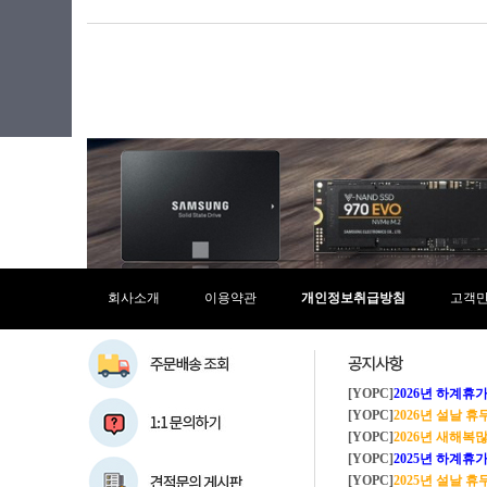
회사소개
이용약관
개인정보취급방침
고객
[YOPC]
2026년 하계휴가 8/1~8/
[YOPC]
2026년 설날 
[YOPC]
2026년 새해복많이
[YOPC]
2025년 하계휴가 8/2~8/
[YOPC]
2025년 설날 