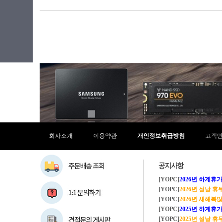
회사소개
이용약관
개인정보취급방침
고객
[YOPC]
2026년 하계휴가 8/1~8/
[YOPC]
2026년 설날 
[YOPC]
2026년 새해복많이
[YOPC]
2025년 하계휴가 8/2~8/
[YOPC]
2025년 설날 