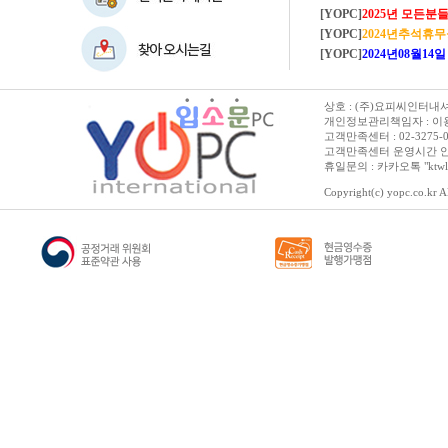
[YOPC]
2025년 모든분들 새해복 많이
[YOPC]
2024년추석휴
[YOPC]
2024년08월14일 수요일 
상호 : (주)요피씨인터내셔널
개인정보관리책임자 : 이용순 
고객만족센터 : 02-3275-0067 
고객만족센터 운영시간 안내 :
휴일문의 : 카카오톡 "ktwl
Copyright(c) yopc.co.kr Al