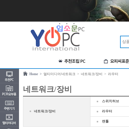
Home >
멀티미디어/네트워크
> 네트워크/장비
> 라우터
네트워크/장비
스위치허브
네트워크/장비
라우터
랜툴