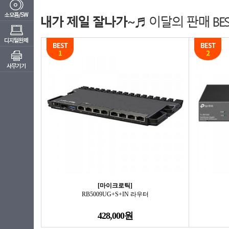
[마이크로틱]
RB5009UG+S+IN 라우터
428,000원