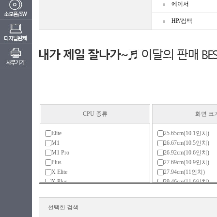
에이서
HP/컴팩
CPU 종류
화면 크
Elite
25.65cm(10.1인치)
M1
26.67cm(10.5인치)
M1 Pro
26.92cm(10.6인치)
Plus
27.69cm(10.9인치)
X Elite
27.94cm(11인치)
X Plus
29.46cm(11.6인치)
골드
30.9cm(12.2인치)
라이젠3(ZEN)
30.48cm(12인치)
선택한 검색
라이젠3(ZEN+)
31.24cm(12.3인치)