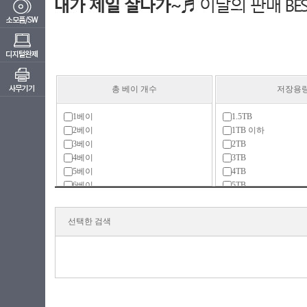
총 베이 개수
저장용
1베이
1.5TB
2베이
1TB 이하
3베이
2TB
4베이
3TB
5베이
4TB
6베이
5TB
8베이
6TB
9베이
8TB
선택한 검색
10베이
9TB
12베이
10TB
16베이
12TB
24베이이상
14TB
15TB
16TB