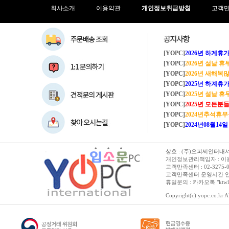
회사소개
이용약관
개인정보취급방침
고객
[YOPC]
2026년 하계휴가 8/1~8/
[YOPC]
2026년 설날 
[YOPC]
2026년 새해복많이
[YOPC]
2025년 하계휴가 8/2~8/
[YOPC]
2025년 설날 
[YOPC]
2025년 모든분들 새해복 많이
[YOPC]
2024년추석휴
[YOPC]
2024년08월14일 수요일 
상호 : (주)요피씨인터내셔널
개인정보관리책임자 : 이용순 
고객만족센터 : 02-3275-0067 
고객만족센터 운영시간 안내 :
휴일문의 : 카카오톡 "ktwl
Copyright(c) yopc.co.kr Al