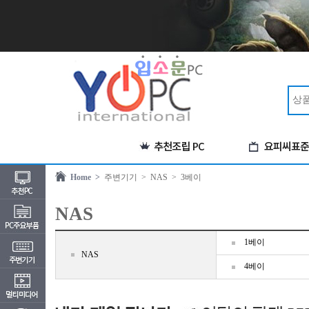
Home >
주변기기
> NAS
> 3베이
NAS
1베이
NAS
4베이