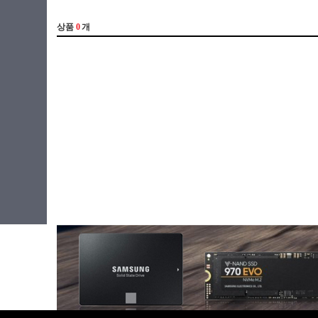
18TB
20TB
22TB
24TB
28TB
30TB
32TB
36TB
40TB
42TB
44TB
48TB
50TB 이상
100TB 이상
150TB 이상
200TB 이상
하드 미포함