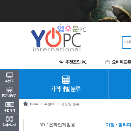
Home >
추천PC
> 용도별 분류
3D / 온라인게임용
가정 / 멀티