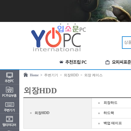
Home >
주변기기
> 외장HDD
> 외장 케이스
외장HDD
외장하드
외장HDD
하드랙
백업 테이프