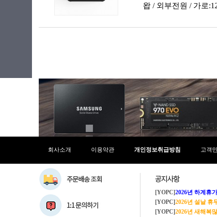
회사소개
이용약관
개인정보취급방침
고객
[YOPC]
2026년 하계휴가 8/1~8/
[YOPC]
2026년 설날 
[YOPC]
2026년 새해복많이