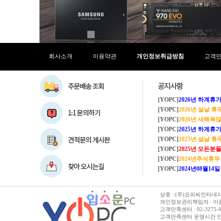
회사소개
이용약관
개인정보취급방침
고객
[YOPC]
2026년 하계휴가 8/1~8/
[YOPC]
2026년 설날 
[YOPC]
2026년 새해복많이
[YOPC]
2025년 하계휴가 8/2~8/
[YOPC]
2025년 설날 
[YOPC]
2025년 모든분들 새해복 많이
[YOPC]
2024년추석휴
[YOPC]
2024년08월14일 수요일 
상호 : (주)요피씨인터내셔널
개인정보관리책임자 : 이용순 
고객만족센터 : 02-3275-0067 
고객만족센터 운영시간 안내 :