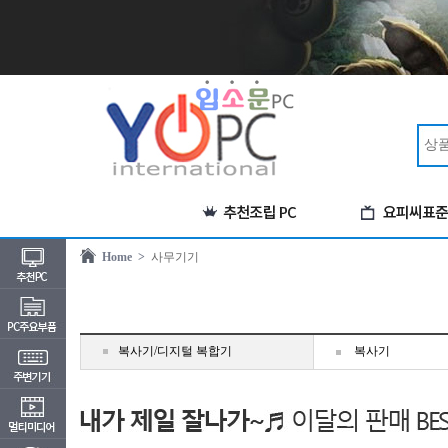
Home >
사무기기
복사기/디지털 복합기
복사기