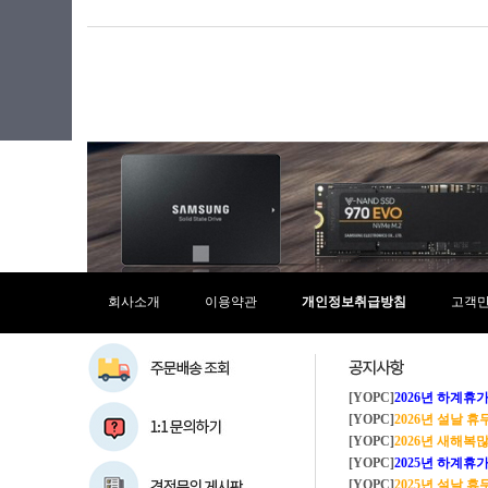
회사소개
이용약관
개인정보취급방침
고객
[YOPC]
2026년 하계휴가 8/1~8/
[YOPC]
2026년 설날 
[YOPC]
2026년 새해복많이
[YOPC]
2025년 하계휴가 8/2~8/
[YOPC]
2025년 설날 