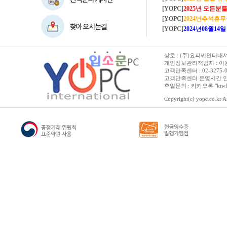
[YOPC]
2025년 모든분들 새해복 많이
[YOPC]
2024년추석휴
[YOPC]
2024년08월14일 수요일 
상호 : (주)요피씨인터내셔널
개인정보관리책임자 : 이용순 
고객만족센터 : 02-3275-0067 
고객만족센터 운영시간 안내 :
휴일문의 : 카카오톡 "ktwl
Copyright(c) yopc.co.kr Al