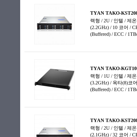
96 코어
128 코어
데카(10)코어
도데카(12)코어
듀얼(2)코어
에이코사(20)코어
옥타(8)코어
옥타데카(18)코어
쿼드(4)코어
테트라데카(14)코어
헥사(6)코어
헥사데카(16)코어