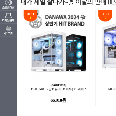
[darkFlash]
DS900 ARGB 강화유리 (화이트) PC케이스
ML-4
66,910원