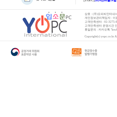
[YOPC]
2024년08월14일 수요일 
상호 : (주)요피씨인터내셔널
개인정보관리책임자 : 이용순 
고객만족센터 : 02-3275-0067 
고객만족센터 운영시간 안내 :
휴일문의 : 카카오톡 "ktwl
Copyright(c) yopc.co.kr Al