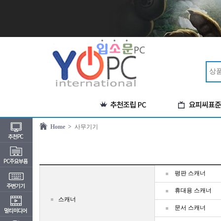
Home >
사무기기
평판 스캐너
휴대용 스캐너
스캐너
문서 스캐너