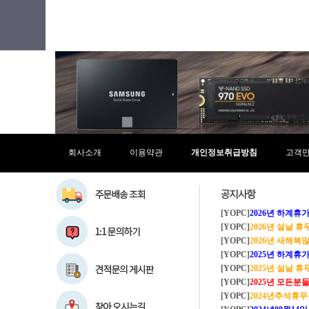
회사소개
이용약관
개인정보취급방침
고객
[YOPC]
2026년 하계휴가 8/1~8/
[YOPC]
2026년 설날 
[YOPC]
2026년 새해복많이
[YOPC]
2025년 하계휴가 8/2~8/
[YOPC]
2025년 설날 
[YOPC]
2025년 모든분들 새해복 많이
[YOPC]
2024년추석휴