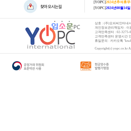
[YOPC]
2024년추석휴
[YOPC]
2024년08월14일 수요일 
상호 : (주)요피씨인터내셔널
개인정보관리책임자 : 이용순 
고객만족센터 : 02-3275-0067 
고객만족센터 운영시간 안내 :
휴일문의 : 카카오톡 "ktwl
Copyright(c) yopc.co.kr Al