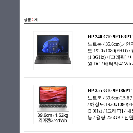
라이젠5(ZEN3)
34.29cm(13.5인치)
라이젠5(ZEN3+)
35.3cm(13.9인치)
라이젠5(ZEN4)
35.8cm(14.1인치)
라이젠7(ZEN)
35.56cm(14인치)
라이젠7(ZEN+)
35.97cm(14.2인치)
라이젠7(ZEN2)
36.6cm(14.4인치)
라이젠7(ZEN3)
36.8cm(14.5인치)
라이젠7(ZEN3+)
38.1cm(15인치)
라이젠7(ZEN4)
38.86cm(15.3인치)
라이젠9(ZEN3)
39.5cm(15.5인치)
라이젠9(ZEN4)
39.11cm(15.4인치)
라이젠AI 5
39.62cm(15.6인치)
라이젠AI 7
40.6cm(16인치)
라이젠AI 9
40.8cm(16인치)
라이젠AI Max+
40.89cm(16.1인치)
베이트레일
41.05cm(16.2인치)
셀러론
43.18cm(17인치)
실버
43.94cm(17.3인치)
체리트레일
45.72cm(18인치)
코어3
코어5
코어7