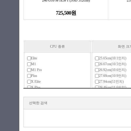
240 G10 9F1E3PT (SSD 512GB)
25
725,500원
CPU 종류
화면 크
Elite
25.65cm(10.1인치)
M1
26.67cm(10.5인치)
M1 Pro
26.92cm(10.6인치)
Plus
27.69cm(10.9인치)
X Elite
27.94cm(11인치)
X Plus
29.46cm(11.6인치)
골드
30.9cm(12.2인치)
라이젠3(ZEN)
30.48cm(12인치)
선택한 검색
라이젠3(ZEN+)
31.24cm(12.3인치)
라이젠3(ZEN2)
31.75cm(12.5인치)
라이젠5(ZEN)
33.02cm(13인치)
라이젠5(ZEN+)
33.78cm(13.3인치)
라이젠5(ZEN2)
34.03cm(13.4인치)