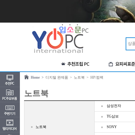
Home >
디지털 완제품
> 노트북
> HP/컴팩
노트북
삼성전자
TG삼보
노트북
SONY