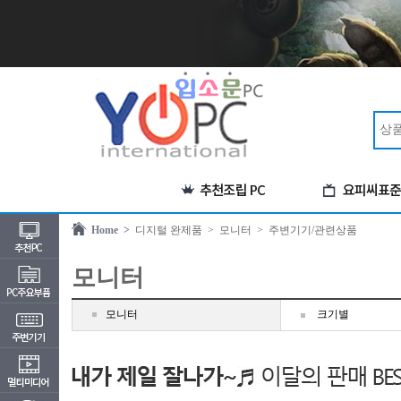
Home >
디지털 완제품
> 모니터
> 주변기기/관련상품
모니터
모니터
크기별