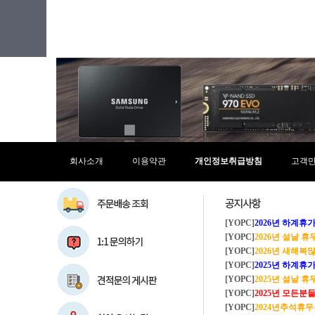
회사소개
이용약관
개인정보취급방침
고객
[YOPC]
2026년 하계휴가 8/1~8/
[YOPC]
2026년 설날 
[YOPC]
2026년 새해복많이
[YOPC]
2025년 하계휴가 8/2~8/
[YOPC]
2025년 설날 
[YOPC]
2025년 모든분들 새해복 많이
[YOPC]
2024년추석휴