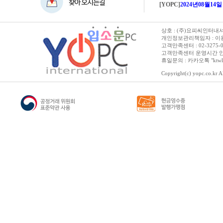
[YOPC]
2024년08월14일 수요일 
상호 : (주)요피씨인터내셔널
개인정보관리책임자 : 이용순 
고객만족센터 : 02-3275-0067 
고객만족센터 운영시간 안내 :
휴일문의 : 카카오톡 "ktwl
Copyright(c) yopc.co.kr Al