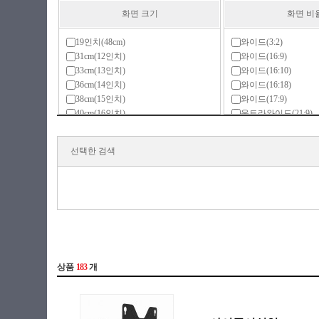
화면 크기
화면 비
19인치(48cm)
와이드(3:2)
31cm(12인치)
와이드(16:9)
33cm(13인치)
와이드(16:10)
36cm(14인치)
와이드(16:18)
38cm(15인치)
와이드(17:9)
40cm(16인치)
울트라와이드(21:9)
43cm(17인치)
울트라와이드(32:9)
46cm(18인치)
울트라와이드(32:10)
선택한 검색
48cm(19인치)
일반(4:3)
51cm(20인치)
일반(5:4)
53cm(21인치)
특수(1:1)
56cm(22인치)
58cm(23인치)
61cm(24인치)
63cm(25인치)
66cm(26인치)
68cm(27인치)
71cm(28인치)
73cm(29인치)
76cm(30인치)