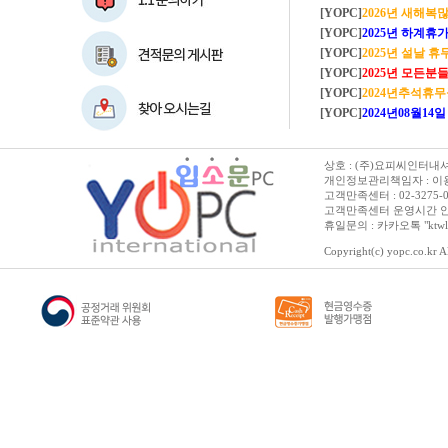
[YOPC]
2026년 새해복많이
[YOPC]
2025년 하계휴가 8/2~8/
[YOPC]
2025년 설날 
[YOPC]
2025년 모든분들 새해복 많이
[YOPC]
2024년추석휴
[YOPC]
2024년08월14일 수요일 
상호 : (주)요피씨인터내셔널
개인정보관리책임자 : 이용순 
고객만족센터 : 02-3275-0067 
고객만족센터 운영시간 안내 :
휴일문의 : 카카오톡 "ktwl
Copyright(c) yopc.co.kr Al