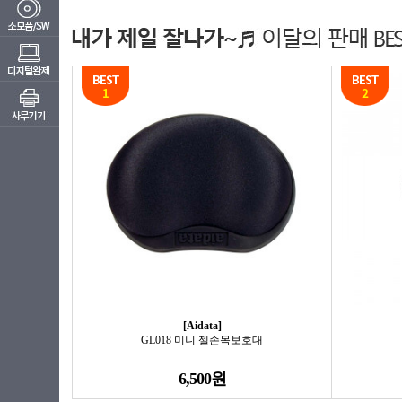
[Aidata]
GL018 미니 젤손목보호대
6,500원