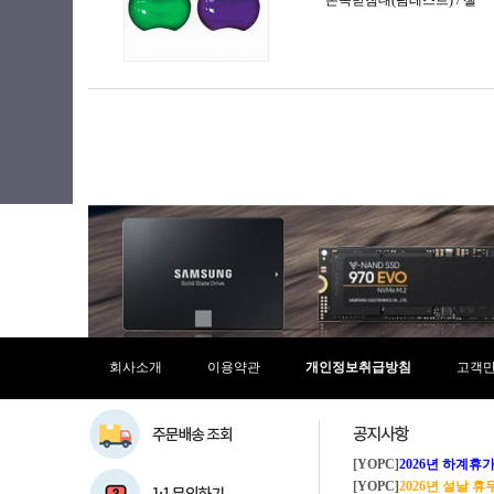
회사소개
이용약관
개인정보취급방침
고객
[YOPC]
2026년 하계휴가 8/1~8/
[YOPC]
2026년 설날 