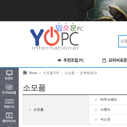
Home >
소모품/SW
> 소모품
> 손목받침대
소모품
마우스패드
소모품
스탠드
키스킨