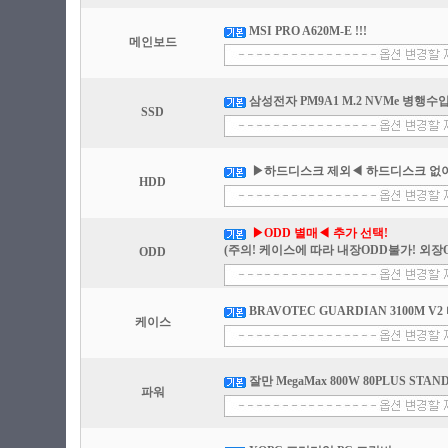
MSI PRO A620M-E !!!
메인보드
삼성전자 PM9A1 M.2 NVMe 병행수입 
SSD
▶하드디스크 제외◀ 하드디스크 없이
HDD
▶ODD 별매◀ 추가 선택!
(주의! 케이스에 따라 내장ODD불가! 외장
ODD
BRAVOTEC GUARDIAN 3100M V2
케이스
잘만 MegaMax 800W 80PLUS STAN
파워