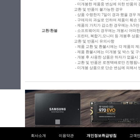
- 미개봉한 제품중 변심에 의한 반품의 
교환 및 반품이 불가능한 경우
- 상품 수령한지 7일이 경과 했을 경우 제
- 구매자의 과실로 인하여 제품이 훼손
- 제품의 가치가 감소한 경우에는 A/S만
교환/환불
- 소프트웨어의 경우에는 개봉시 어떠한
- 프린터, 복합기,모니터 등 개봉후 
교환 및 반품시 유의사항
- 제품 교환 및 환불시에는 각 제품의 
- 제품 환불시에는 미개봉 및 박스 및 
- 개봉 후 사용한 상품은 하자가 없을시
- 교환 및 반품은 로젠택배로만 진행됩
- 미개봉 상품으로 단순 변심에 의해서
회사소개
이용약관
개인정보취급방침
고객