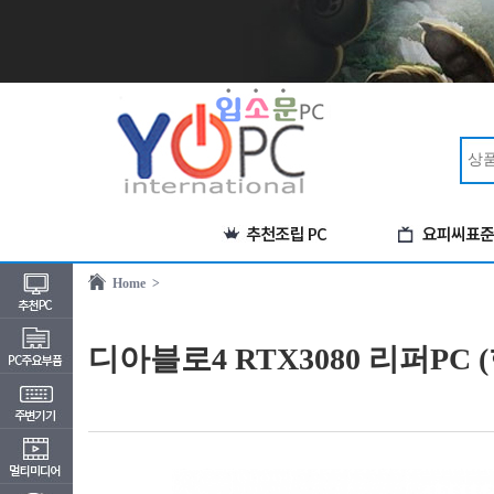
Home >
디아블로4 RTX3080 리퍼PC 