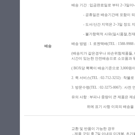
배송 기간 : 입금완료일로 부터 2~3일이
- 공휴일은 배송기간에 포함이 되지
- 도서/산간 지역은 2~3일 정도 
- 불가항력적 사유(일시품절,천재지변
배송 방법 : 1. 로젠택배(TEL : 1588-9988 / h
배송
(배송지가 같은경우나 파손위험제품들,
시간이 있는한 안전배송으로 소모품과 묶음
( BOX당 뽁뽁이 배송기준으로 3,00
2. 퀵 서비스(TEL : 02-712-3232) :
3. 방문수령(TEL : 02-3275-0067) : 
유의 사항 : 부피나 중량이 큰 제품은 
위에 표기 사항 이외의 배송을 원하
교환 및 반품이 가능한 경우
- 제품 구입 후 7일 이내의 미개봉, 초