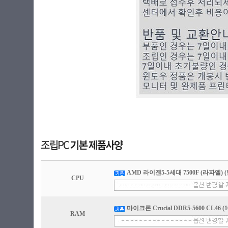
AMD 라이젠5-5세대 7500F (라파엘) (
CPU
마이크론 Crucial DDR5-5600 CL46 (16
RAM