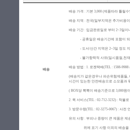
배송 가격 : 기본 3,000 (제품따라 
배송 지역 : 전국(일부지역은 추가비용이
배송 기간 : 입금완료일로 부터 2~3일이
- 공휴일은 배송기간에 포함이 되지
- 도서/산간 지역은 2~3일 정도 
- 불가항력적 사유(일시품절,천재지변
배송 방법 : 1. 로젠택배(TEL : 1588-9988 / h
배송
(배송지가 같은경우나 파손위험제품들,
시간이 있는한 안전배송으로 소모품과 묶음
( BOX당 뽁뽁이 배송기준으로 3,00
2. 퀵 서비스(TEL : 02-712-3232) :
3. 방문수령(TEL : 02-3275-0067) : 
유의 사항 : 부피나 중량이 큰 제품은 
위에 표기 사항 이외의 배송을 원하