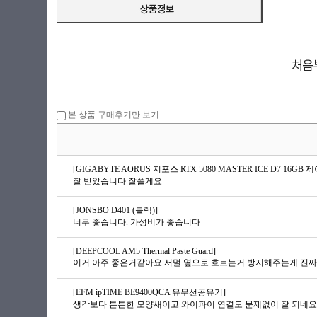
본 상품 구매후기만 보기
[GIGABYTE AORUS 지포스 RTX 5080 MASTER ICE D7 16GB 제이
잘 받았습니다 잘쓸게요
[JONSBO D401 (블랙)]
너무 좋습니다. 가성비가 좋습니다
[DEEPCOOL AM5 Thermal Paste Guard]
이거 아주 좋은거같아요 서멀 옆으로 흐르는거 방지해주는게 진짜
[EFM ipTIME BE9400QCA 유무선공유기]
생각보다 튼튼한 모양새이고 와이파이 연결도 문제없이 잘 되네요