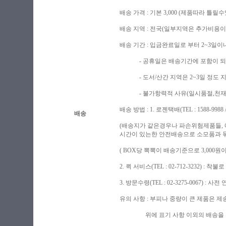
배송 가격 : 기본 3,000 (제품따라 
배송 지역 : 전국(일부지역은 추가비용이
배송 기간 : 입금완료일로 부터 2~3일이
- 공휴일은 배송기간에 포함이 되지
- 도서/산간 지역은 2~3일 정도 
- 불가항력적 사유(일시품절,천재지변
배송 방법 : 1. 로젠택배(TEL : 1588-9988 / h
배송
(배송지가 같은경우나 파손위험제품들,
시간이 있는한 안전배송으로 소모품과 묶음
( BOX당 뽁뽁이 배송기준으로 3,00
2. 퀵 서비스(TEL : 02-712-3232) :
3. 방문수령(TEL : 02-3275-0067) : 
유의 사항 : 부피나 중량이 큰 제품은 
위에 표기 사항 이외의 배송을 원하