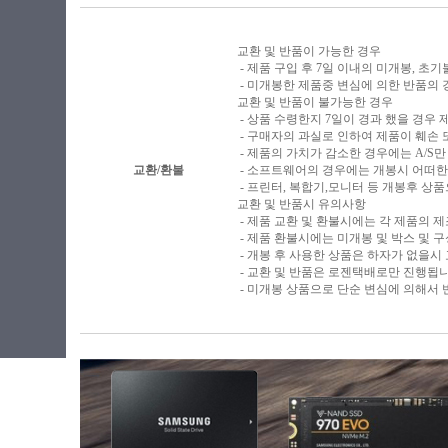
교환 및 반품이 가능한 경우
- 제품 구입 후 7일 이내의 미개봉, 초
- 미개봉한 제품중 변심에 의한 반품의 
교환 및 반품이 불가능한 경우
- 상품 수령한지 7일이 경과 했을 경우 제
- 구매자의 과실로 인하여 제품이 훼손
- 제품의 가치가 감소한 경우에는 A/S만
교환/환불
- 소프트웨어의 경우에는 개봉시 어떠한
- 프린터, 복합기,모니터 등 개봉후 
교환 및 반품시 유의사항
- 제품 교환 및 환불시에는 각 제품의 
- 제품 환불시에는 미개봉 및 박스 및 
- 개봉 후 사용한 상품은 하자가 없을시
- 교환 및 반품은 로젠택배로만 진행됩
- 미개봉 상품으로 단순 변심에 의해서