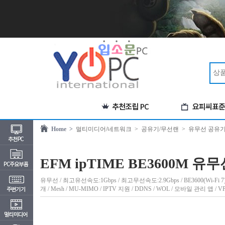
Home >
멀티미디어/네트워크
> 공유기/무선랜
> 유무선 공유
EFM ipTIME BE3600M 
유무선 / 최고유선속도:1Gbps / 최고무선속도:2.9Gbps / BE3600(Wi-Fi 7)
개 / Mesh / MU-MIMO / IPTV 지원 / DDNS / WOL / 모바일 관리 앱 / V