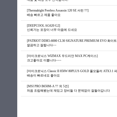
[Thermalright Peerless Assassin 120 SE 서린 !!!]
배송 빠르고 제품 좋아요
[DEEPCOOL AG620 G2]
신뢰가는 포장이 너무 마음에 드네요
[PATRIOT DDR5-6000 CL30 SIGNATURE PREMIUM EVO 화이트 
깔끔하고 잘됩니다~~
[마이크로닉스 WIZMAX 우드리안 MAX PC케이스]
크고좋아요 이쁩니다~~~
[마이크로닉스 Classic II 850W 80PLUS GOLD 풀모듈러 ATX3.1 파워
배송이 빠르네요 좋아요
[MSI PRO B650M-A !!! 외 5건]
처음 조립해봤는데 재밌고 장비들 다 문제없이 잘돌아갑니다